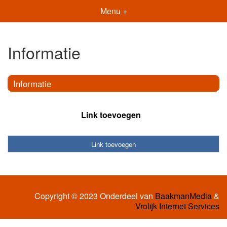
Menu +
Informatie
Informatie
Link toevoegen
Link toevoegen
Copyright © 2023 Onderdeel van
BaakmanMedia
&
Vrolijk Internet Services