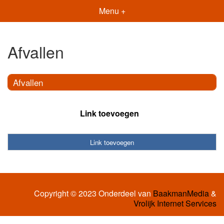
Menu +
Afvallen
Afvallen
Link toevoegen
Link toevoegen
Copyright © 2023 Onderdeel van
BaakmanMedia
&
Vrolijk Internet Services